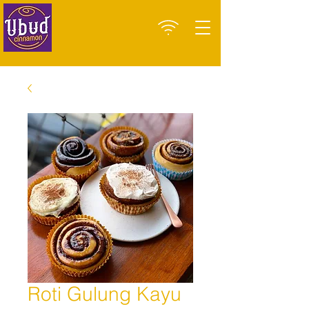
Roti Gulung Kayu