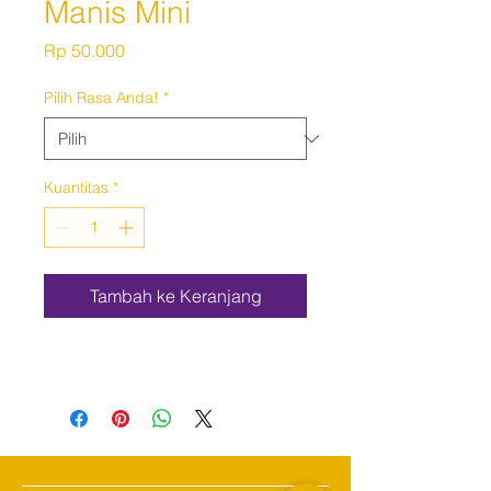
Manis Mini
Harga
Rp 50.000
Pilih Rasa Anda!
*
Kuantitas
*
Tambah ke Keranjang